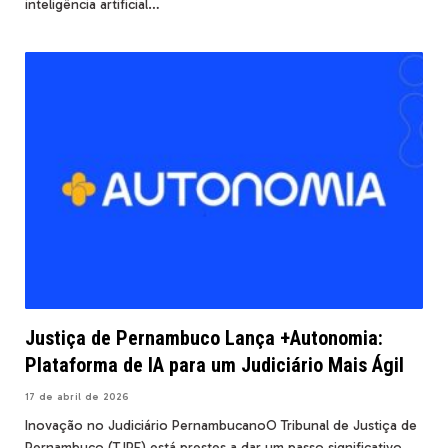
inteligência artificial…
Justiça de Pernambuco Lança +Autonomia:
Plataforma de IA para um Judiciário Mais Ágil
17 de abril de 2026
Inovação no Judiciário PernambucanoO Tribunal de Justiça de
Pernambuco (TJPE) está prestes a dar um passo significativo