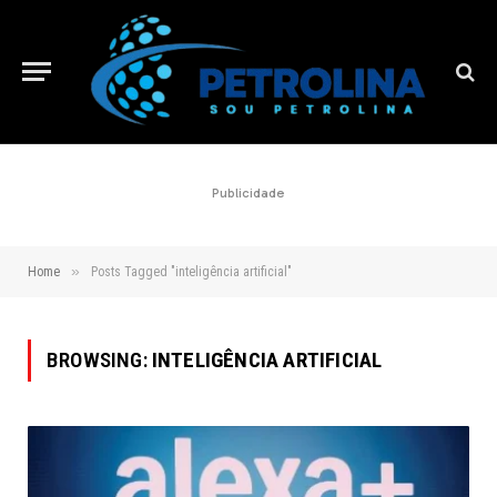
Publicidade
»
Home
Posts Tagged "inteligência artificial"
BROWSING:
INTELIGÊNCIA ARTIFICIAL