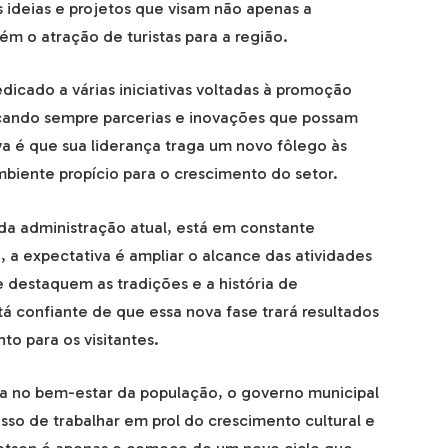
 ideias e projetos que visam não apenas a
ém o atração de turistas para a região.
icado a várias iniciativas voltadas à promoção
scando sempre parcerias e inovações que possam
a é que sua liderança traga um novo fôlego às
ambiente propício para o crescimento do setor.
da administração atual, está em constante
a expectativa é ampliar o alcance das atividades
 destaquem as tradições e a história de
tá confiante de que essa nova fase trará resultados
to para os visitantes.
a no bem-estar da população, o governo municipal
so de trabalhar em prol do crescimento cultural e