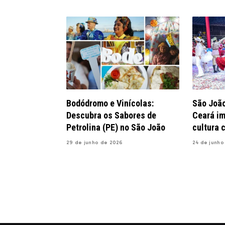
Bodódromo e Vinícolas:
São Joã
Descubra os Sabores de
Ceará im
Petrolina (PE) no São João
cultura 
29 de junho de 2026
24 de junho