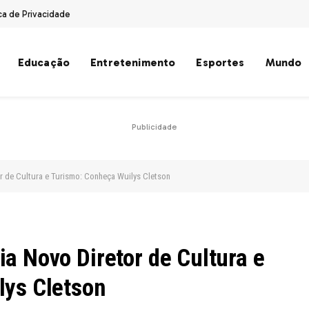
ica de Privacidade
Educação
Entretenimento
Esportes
Mundo
Publicidade
r de Cultura e Turismo: Conheça Wuilys Cletson
a Novo Diretor de Cultura e
lys Cletson