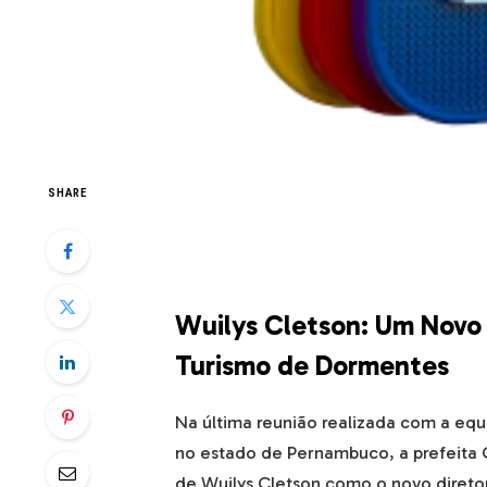
SHARE
Wuilys Cletson: Um Novo 
Turismo de Dormentes
Na última reunião realizada com a eq
no estado de Pernambuco, a prefeita 
de Wuilys Cletson como o novo direto