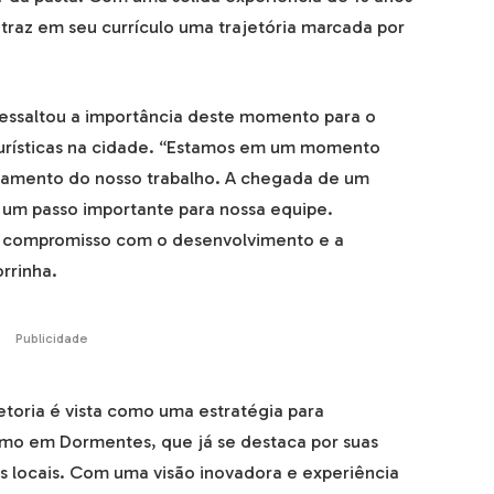
 traz em seu currículo uma trajetória marcada por
.
ressaltou a importância deste momento para o
 turísticas na cidade. “Estamos em um momento
oramento do nosso trabalho. A chegada de um
é um passo importante para nossa equipe.
 compromisso com o desenvolvimento e a
rrinha.
Publicidade
etoria é vista como uma estratégia para
ismo em Dormentes, que já se destaca por suas
is locais. Com uma visão inovadora e experiência