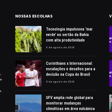
NOSSAS ESCOLHAS
V
Tecnologia impulsiona ‘mar
verde’ no sertão da Bahia
com alta produtividade
6 de agosto de 2026
Corinthians x Internacional:
escalações e desafios para a
,
decisão na Copa do Brasil
 e
6 de agosto de 2026
a.
UFV amplia rede global para
monitorar mudanças
climáticas em área vulcânica