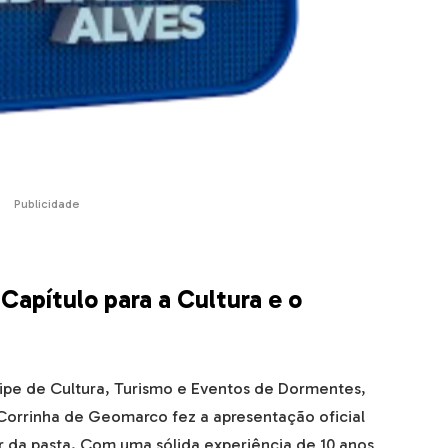
Publicidade
Capítulo para a Cultura e o
uipe de Cultura, Turismo e Eventos de Dormentes,
Corrinha de Geomarco fez a apresentação oficial
r da pasta. Com uma sólida experiência de 10 anos