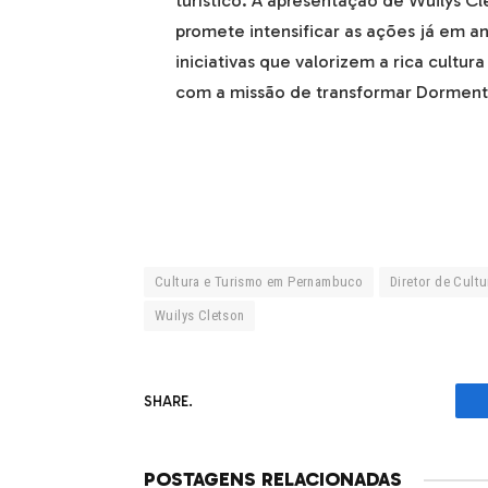
turístico. A apresentação de Wuilys 
promete intensificar as ações já em 
iniciativas que valorizem a rica cultur
com a missão de transformar Dormente
Cultura e Turismo em Pernambuco
Diretor de Cult
Wuilys Cletson
SHARE.
POSTAGENS RELACIONADAS